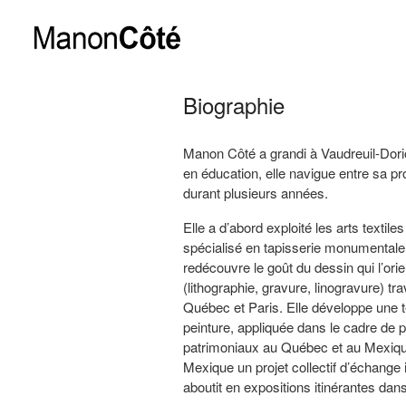
Skip to content
Biographie
Manon Côté a grandi à Vaudreuil-Dori
en éducation, elle navigue entre sa p
durant plusieurs années.
Elle a d’abord exploité les arts textil
spécialisé en tapisserie monumentale 
redécouvre le goût du dessin qui l’orie
(lithographie, gravure, linogravure) tr
Québec et Paris. Elle développe une te
peinture, appliquée dans le cadre de p
patrimoniaux au Québec et au Mexique.
Mexique un projet collectif d’échange
aboutit en expositions itinérantes dan