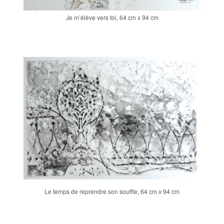
Je m’élève vers toi, 64 cm x 94 cm
Le temps de reprendre son souffle, 64 cm x 94 cm