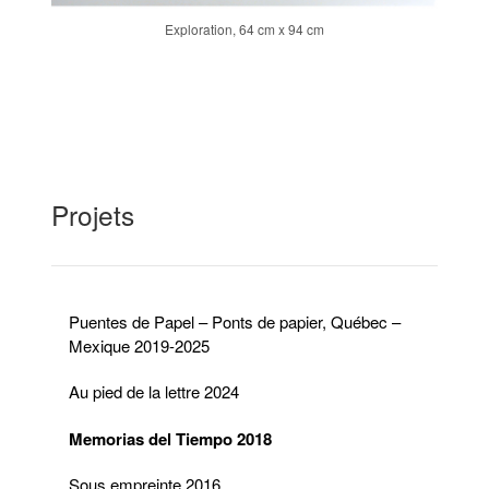
Exploration, 64 cm x 94 cm
Projets
Projets
Puentes de Papel – Ponts de papier, Québec –
Mexique 2019-2025
Au pied de la lettre 2024
Memorias del Tiempo 2018
Sous empreinte 2016